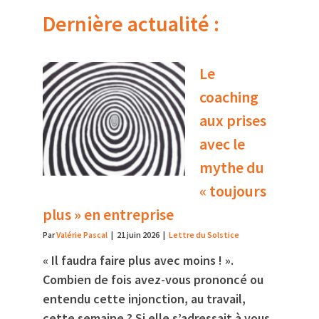
Dernière actualité :
Le
coaching
aux prises
avec le
mythe du
« toujours
plus » en entreprise
Par
Valérie Pascal
|
21 juin 2026
|
Lettre du Solstice
« Il faudra faire plus avec moins ! ».
Combien de fois avez-vous prononcé ou
entendu cette injonction, au travail,
cette semaine ? Si elle s’adressait à vous,