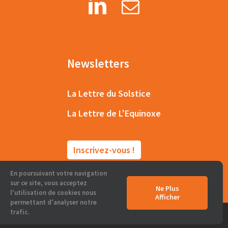
Newsletters
La Lettre du Solstice
La Lettre de L'Equinoxe
Inscrivez-vous !
En poursuivant votre navigation
sur ce site, vous acceptez
Ne Plus
l'utilisation de cookies nous
Afficher
permettant d'analyser notre
trafic.
© 2020 - Passages & Co -
Mentions légales