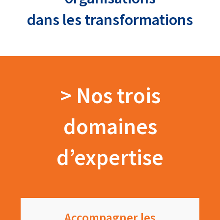
dans les transformations
> Nos trois
domaines
d’expertise
Accompagner les