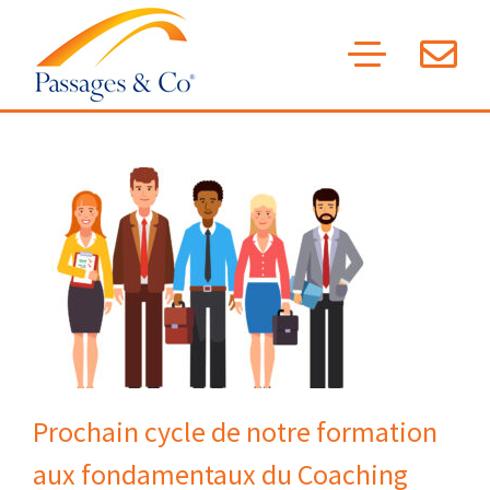
Skip
to
content
Prochain cycle de notre formation
aux fondamentaux du Coaching