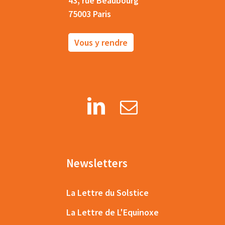
43, rue Beaubourg
75003 Paris
Vous y rendre
Newsletters
La Lettre du Solstice
La Lettre de L'Equinoxe