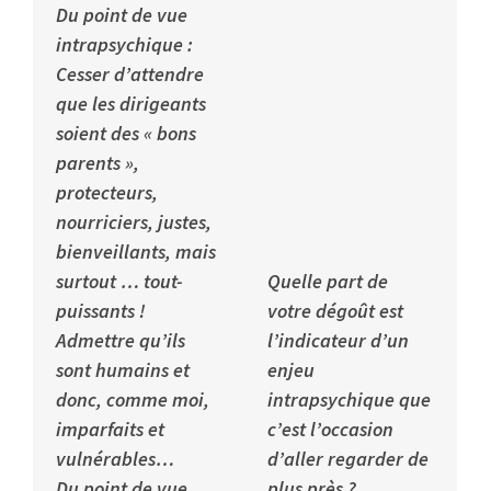
Du point de vue
intrapsychique :
Cesser d’attendre
que les dirigeants
soient des « bons
parents »,
protecteurs,
nourriciers, justes,
bienveillants, mais
surtout … tout-
Quelle part de
puissants !
votre dégoût est
Admettre qu’ils
l’indicateur d’un
sont humains et
enjeu
donc, comme moi,
intrapsychique que
imparfaits et
c’est l’occasion
vulnérables…
d’aller regarder de
Du point de vue
plus près ?