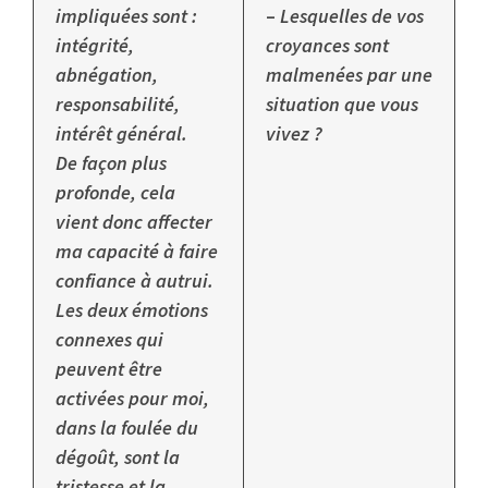
impliquées sont :
–
Lesquelles de vos
intégrité,
croyances sont
abnégation,
malmenées par une
responsabilité,
situation que vous
intérêt général.
vivez ?
De façon plus
profonde, cela
vient donc affecter
ma capacité à faire
confiance à autrui.
Les deux émotions
connexes qui
peuvent être
activées pour moi,
dans la foulée du
dégoût, sont la
tristesse et la