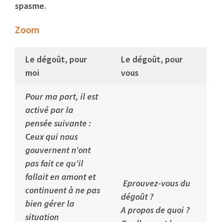
spasme.
Zoom
Le dégoût, pour
Le dégoût, pour
moi
vous
Pour ma part, il est
activé par la
pensée suivante :
C
eux qui nous
gouvernent n’ont
pas fait ce qu’il
fallait en amont et
Eprouvez-vous du
continuent à ne pas
dégoût ?
bien gérer la
A propos de quoi ?
situation