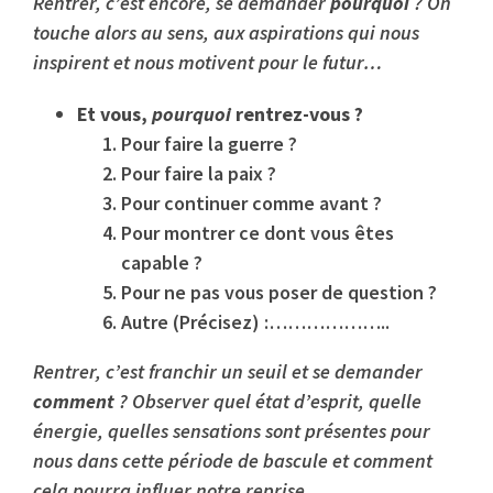
Rentrer, c’est encore, se demander
pourquoi
? On
touche alors au sens, aux aspirations qui nous
inspirent et nous motivent pour le futur…
Et vous,
pourquoi
rentrez-vous ?
Pour faire la guerre ?
Pour faire la paix ?
Pour continuer comme avant ?
Pour montrer ce dont vous êtes
capable ?
Pour ne pas vous poser de question ?
Autre (Précisez) :………………..
Rentrer, c’est franchir un seuil et se demander
comment
? Observer quel état d’esprit, quelle
énergie, quelles sensations sont présentes pour
nous dans cette période de bascule et comment
cela pourra influer notre reprise…