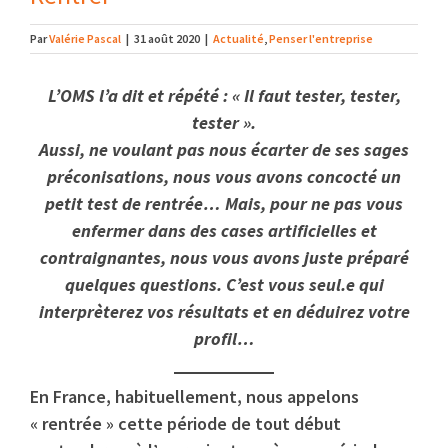
Par
Valérie Pascal
|
31 août 2020
|
Actualité
,
Penser l'entreprise
L’OMS l’a dit et répété : « Il faut tester, tester,
tester ».
Aussi, ne voulant pas nous écarter de ses sages
préconisations, nous vous avons concocté un
petit test de rentrée…
Mais, pour ne pas vous
enfermer dans des cases artificielles et
contraignantes, nous vous avons juste préparé
quelques questions.
C’est vous seul.e qui
interprèterez vos résultats et en déduirez votre
profil…
En France, habituellement, nous appelons
« rentrée » cette période de tout début