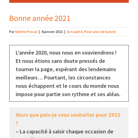
Bonne année 2021
Par
Valérie Pascal
|
4 janvier 2021
|
Actualité
,
Pour une vie bonne
L’année 2020, nous nous en souviendrons !
Et nous étions sans doute pressés de
tourner la page, espérant des lendemains
meilleurs… Pourtant, les circonstances
nous échappent et le cours du monde nous
impose pour partie son rythme et ses aléas.
Alors que puis-je vous souhaiter pour 2021
?
– La capacité à saisir chaque occasion de