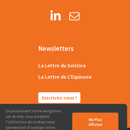
Newsletters
La Lettre du Solstice
La Lettre de L'Equinoxe
Inscrivez-vous !
En poursuivant votre navigation
sur ce site, vous acceptez
Ne Plus
l'utilisation de cookies nous
Afficher
permettant d'analyser notre